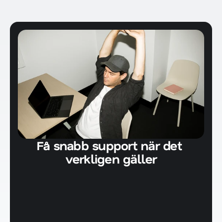
Få snabb support när det 
verkligen gäller
Boka konsultation
Ring oss direkt