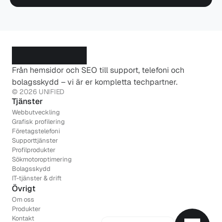
Från hemsidor och SEO till support, telefoni och 
bolagsskydd – vi är er kompletta techpartner.
© 2026 UNIFIED
Tjänster
Webbutveckling
Grafisk profilering
Företagstelefoni
Supporttjänster
Profilprodukter
Sökmotoroptimering
Bolagsskydd
IT-tjänster & drift
Övrigt
Om oss
Produkter
Kontakt