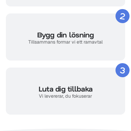
2
Bygg din lösning
Tillsammans formar vi ett ramavtal
3
Luta dig tillbaka
Vi levererar, du fokuserar