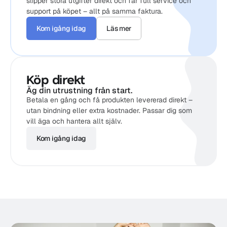
slipper stora utgifter direkt och får full service och 
support på köpet – allt på samma faktura.
Kom igång idag
Läs mer
Köp direkt
Äg din utrustning från start.
Betala en gång och få produkten levererad direkt – 
utan bindning eller extra kostnader. Passar dig som 
vill äga och hantera allt själv.
Kom igång idag