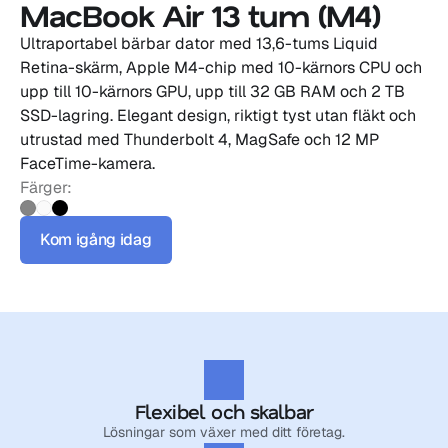
MacBook Air 13 tum (M4)
Ultraportabel bärbar dator med 13,6-tums Liquid 
Retina-skärm, Apple M4-chip med 10-kärnors CPU och 
upp till 10-kärnors GPU, upp till 32 GB RAM och 2 TB 
SSD-lagring. Elegant design, riktigt tyst utan fläkt och 
utrustad med Thunderbolt 4, MagSafe och 12 MP 
FaceTime-kamera.
Färger:
Kom igång idag
Flexibel och skalbar
Lösningar som växer med ditt företag.