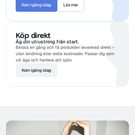
Kom igång idag
Läs mer
Köp direkt
Äg din utrustning från start.
Betala en gång och få produkten levererad direkt – 
utan bindning eller extra kostnader. Passar dig som 
vill äga och hantera allt själv.
Kom igång idag