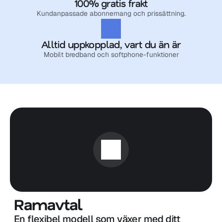
100% gratis frakt
Kundanpassade abonnemang och prissättning.
Alltid uppkopplad, vart du än är
Mobilt bredband och softphone-funktioner
Ramavtal
En flexibel modell som växer med ditt 