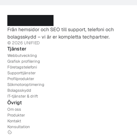
Från hemsidor och SEO till support, telefoni och 
bolagsskydd – vi är er kompletta techpartner.
© 2026 UNIFIED
Tjänster
Webbutveckling
Grafisk profilering
Företagstelefoni
Supporttjänster
Profilprodukter
Sökmotoroptimering
Bolagsskydd
IT-tjänster & drift
Övrigt
Om oss
Produkter
Kontakt
Konsultation